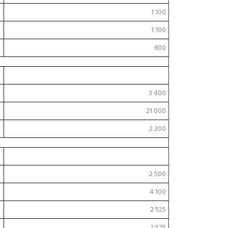
1 100
1 100
600
3 400
21 000
2 200
2 500
4 100
2 525
2 525