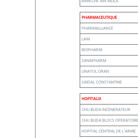
BARECHE AIN MLILA
PHARMACEUTIQUE
PHARMALLIANCE
LAM
BIOPHARM
SANAPHARM
LINATOL ORAN
SAIDAL CONSTANTINE
HOPITAUX
CHU BLIDA INCENERATEUR
CHU BLIDA BLOCS OPERATOIR
HOPITAL CENTRAL DE L’ARME