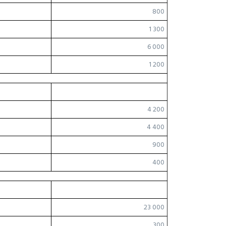
800
1 300
6 000
1 200
4 200
4 400
900
400
23 000
300