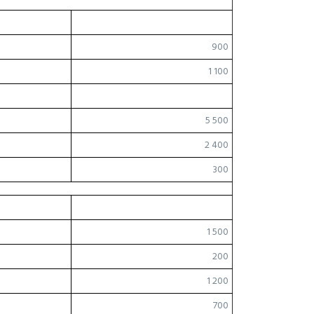
900
1 100
5 500
2 400
300
1 500
200
1 200
700