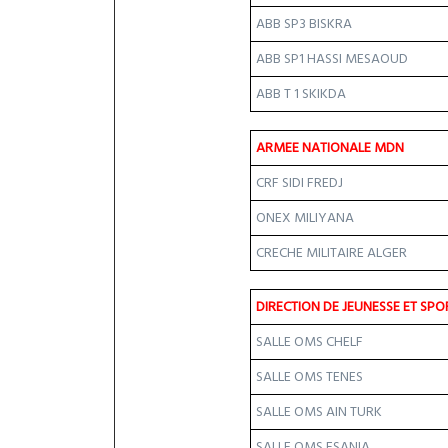
ABB SP3 BISKRA
ABB SP1 HASSI MESAOUD
ABB T 1 SKIKDA
ARMEE NATIONALE MDN
CRF SIDI FREDJ
ONEX MILIYANA
CRECHE MILITAIRE ALGER
DIRECTION DE JEUNESSE ET SPO
SALLE OMS CHELF
SALLE OMS TENES
SALLE OMS AIN TURK
SALLE OMS ESANIA