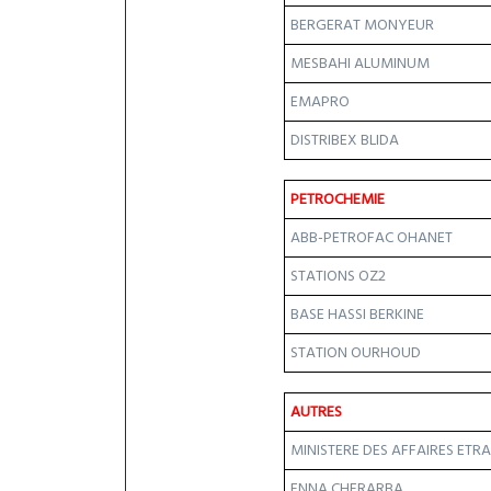
BERGERAT MONYEUR
MESBAHI ALUMINUM
EMAPRO
DISTRIBEX BLIDA
PETROCHEMIE
ABB-PETROFAC OHANET
STATIONS OZ2
BASE HASSI BERKINE
STATION OURHOUD
AUTRES
MINISTERE DES AFFAIRES ETR
ENNA CHERARBA