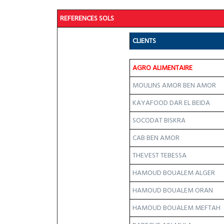
REFERENCES SOLS
CLIENTS
AGRO ALIMENTAIRE
MOULINS AMOR BEN AMOR
KAYAFOOD DAR EL BEIDA
SOCODAT BISKRA
CAB BEN AMOR
THEVEST TEBESSA
HAMOUD BOUALEM ALGER
HAMOUD BOUALEM ORAN
HAMOUD BOUALEM MEFTAH