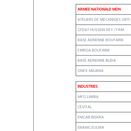
ARMEE NATIONALE MDN
ATELIERS DE MECANIQES GRTI 
CFDAT HUSSEIN DEY /1 RM
BASE AERIENNE BOUFARIK
EMRGA BOUFARIK
BASE AERIENNE BLIDA
ONEX MILIANA
INDUSTRIES
MFG LARBA
CEVITAL
ENICAB BISKRA
ENAMC EULMA