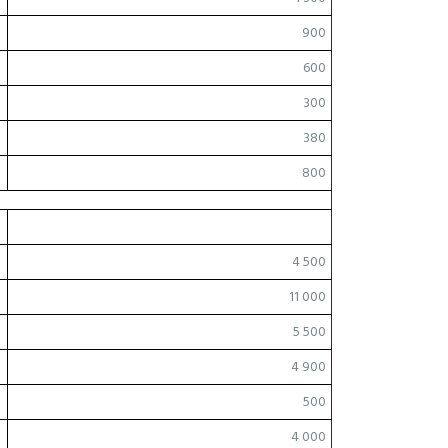
900
600
300
380
800
4 500
11 000
5 500
4 900
500
4 000