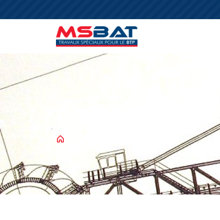
Références
Accueil
Références