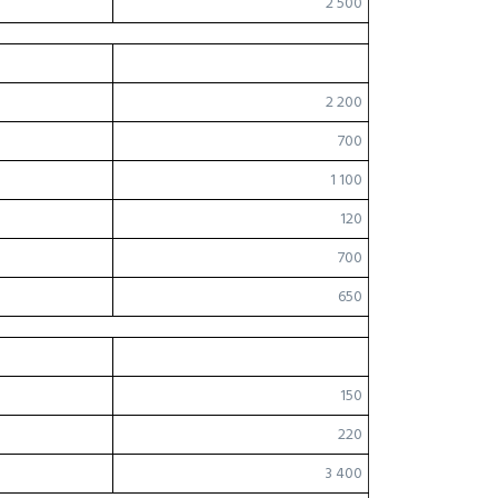
2 500
2 200
700
1 100
120
700
650
150
220
3 400