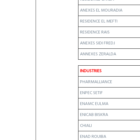
ANEXES EL MOURADIA
RESIDENCE EL MEFTI
RESIDENCE RAIS
ANEXES SIDI FREDJ
ANNEXES ZERALDA
INDUSTRIES
PHARMALLIANCE
ENPEC SETIF
ENAMC EULMA
ENICAB BISKRA
CHIALI
ENAD ROUIBA