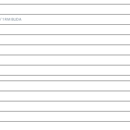
/ 1 RM BLIDA